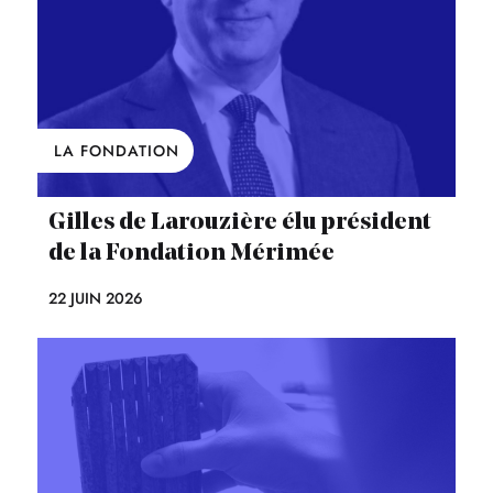
LA FONDATION
Gilles de Larouzière élu président
de la Fondation Mérimée
22 JUIN 2026