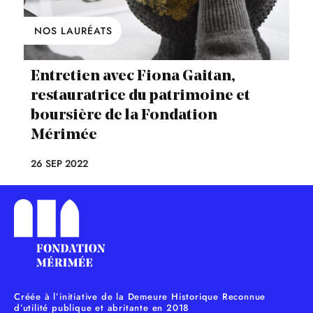
NOS LAURÉATS
Entretien avec Fiona Gaitan,
restauratrice du patrimoine et
boursière de la Fondation
Mérimée
26 SEP 2022
Créée à l’initiative de la Demeure Historique Reconnue
d’utilité publique et abritante en 2018