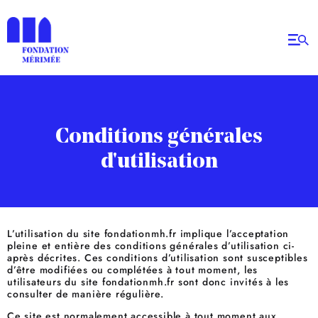
Conditions générales
d'utilisation
L’utilisation du site fondationmh.fr implique l’acceptation
pleine et entière des conditions générales d’utilisation ci-
après décrites. Ces conditions d’utilisation sont susceptibles
d’être modifiées ou complétées à tout moment, les
utilisateurs du site fondationmh.fr sont donc invités à les
consulter de manière régulière.
Ce site est normalement accessible à tout moment aux