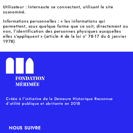
Utilisateur : Internaute se connectant, utilisant le site
susnommé.
Informations personnelles : « les informations qui
permettent, sous quelque forme que ce soit, directement ou
non, l’identification des personnes physiques auxquelles
elles s’appliquent » (article 4 de la loi n° 78-17 du 6 janvier
1978)
Créée à l’initiative de la Demeure Historique Reconnue
d’utilité publique et abritante en 2018
NOUS SUIVRE