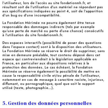
l’utilisateur, lors de l’accès au site fondationmh.fr, et
résultant soit de l’utilisation d’un matériel ne répondant pas
aux spécifications indiquées au point 4, soit de l’apparition
d’un bug ou d’une incompatibilité.
La Fondation Mérimée ne pourra également être tenue
responsable des dommages indirects (tels par exemple
qu’une perte de marché ou perte d’une chance) consécutifs
à l’utilisation du site fondationmh.fr.
Des espaces interactifs (possibilité de poser des questions
dans l’espace contact) sont à la disposition des utilisateurs.
La Fondation Mérimée se réserve le droit de supprimer, sans
mise en demeure préalable, tout contenu déposé dans cet
espace qui contreviendrait à la législation applicable en
France, en particulier aux dispositions relatives à la
protection des données. Le cas échéant, la Fondation
Mérimée se réserve également la possibilité de mettre en
cause la responsabilité civile et/ou pénale de l’utilisateur,
notamment en cas de message à caractère raciste, injurieux,
diffamant, ou pornographique, quel que soit le support
utilisé (texte, photographie…).
5. Gestion des données personnelles