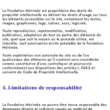
La Fondation Mérimée est propriétaire des droits de
propriété intellectuelle ou détient les droits d’usage sur tous
les éléments accessibles sur le site, notamment les textes,
images, graphismes, logo, icônes, sons, logiciels.
Toute reproduction, représentation, modification,
publication, adaptation de tout ou partie des éléments du
site, quel que soit le moyen ou le procédé utilisé, est
interdite, sauf autorisation écrite préalable de la Fondation
Mérimée.
Toute exploitation non autorisée du site ou de l’un
quelconque des éléments qu’il contient sera considérée
comme constitutive d’une contrefaçon et poursuivie
conformément aux dispositions des articles L.335-2 et
suivants du Code de Propriété Intellectuelle.
4. Limitations de responsabilité
La Fondation Mérimée ne pourra être tenue responsable des
dommages directs et indirects causés au matériel de