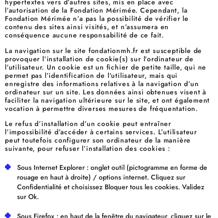
hypertextes vers d’autres sites, mis en place avec
l’autorisation de la Fondation Mérimée. Cependant, la
Fondation Mérimée n’a pas la possibilité de vérifier le
contenu des sites ainsi visités, et n’assumera en
conséquence aucune responsabilité de ce fait.
La navigation sur le site fondationmh.fr est susceptible de
provoquer l’installation de cookie(s) sur l’ordinateur de
l’utilisateur. Un cookie est un fichier de petite taille, qui ne
permet pas l’identification de l’utilisateur, mais qui
enregistre des informations relatives à la navigation d’un
ordinateur sur un site. Les données ainsi obtenues visent à
faciliter la navigation ultérieure sur le site, et ont également
vocation à permettre diverses mesures de fréquentation.
Le refus d’installation d’un cookie peut entraîner
l’impossibilité d’accéder à certains services. L’utilisateur
peut toutefois configurer son ordinateur de la manière
suivante, pour refuser l’installation des cookies :
Sous Internet Explorer : onglet outil (pictogramme en forme de
rouage en haut à droite) / options internet. Cliquez sur
Confidentialité et choisissez Bloquer tous les cookies. Validez
sur Ok.
Sous Firefox : en haut de la fenêtre du navigateur, cliquez sur le