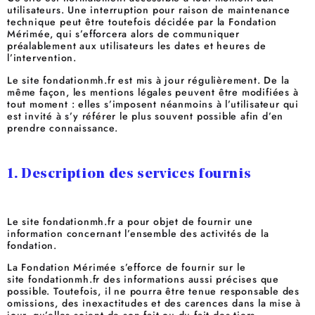
utilisateurs. Une interruption pour raison de maintenance
technique peut être toutefois décidée par la Fondation
Mérimée, qui s’efforcera alors de communiquer
préalablement aux utilisateurs les dates et heures de
l’intervention.
Le site fondationmh.fr est mis à jour régulièrement. De la
même façon, les mentions légales peuvent être modifiées à
tout moment : elles s’imposent néanmoins à l’utilisateur qui
est invité à s’y référer le plus souvent possible afin d’en
prendre connaissance.
1. Description des services fournis
Le site fondationmh.fr a pour objet de fournir une
information concernant l’ensemble des activités de la
fondation.
La Fondation Mérimée s’efforce de fournir sur le
site fondationmh.fr des informations aussi précises que
possible. Toutefois, il ne pourra être tenue responsable des
omissions, des inexactitudes et des carences dans la mise à