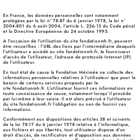
En France, les données personnelles sont notamment
protégées par la loi n° 78-87 du 6 janvier 1978, la loi n°
2004-801 du 6 août 2004, l’article L. 226-13 du Code pénal
et la Directive Européenne du 24 octobre 1995.
A l’occasion de l’utilisation du site fondationmh.fr, peuvent
être recueillies : l’URL des liens par l’intermédiaire desquels
l’utilisateur a accédé au site fondationmh.fr, le fournisseur
d’accès de l’utilisateur, l’adresse de protocole Internet (IP)
de l’utilisateur.
En tout état de cause la Fondation Mérimée ne collecte des
informations personnelles relatives à l’utilisateur que pour le
besoin de certains services proposés par le
site fondationmh.fr. L’utilisateur fournit ces informations en
toute connaissance de cause, notamment lorsqu’il procède
par lui-même à leur saisie. Il est alors précisé à l’utilisateur
du site fondationmh.fr l’obligation ou non de fournir ces
informations.
Conformément aux dispositions des articles 38 et suivants
de la loi 78-17 du 6 janvier 1978 relative à l’informatique,
aux fichiers et aux libertés, tout utilisateur dispose d’un
droit d’accès, de rectification et d’opposition aux données