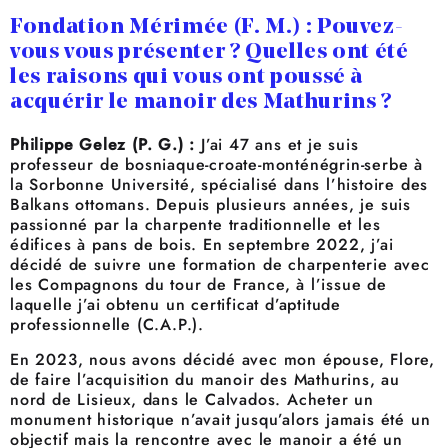
Fondation Mérimée (F. M.) : Pouvez-
vous vous présenter ? Quelles ont été
les raisons qui vous ont poussé à
acquérir le manoir des Mathurins ?
Philippe Gelez (P. G.) :
J’ai 47 ans et je suis
professeur de bosniaque-croate-monténégrin-serbe à
la Sorbonne Université, spécialisé dans l’histoire des
Balkans ottomans. Depuis plusieurs années, je suis
passionné par la charpente traditionnelle et les
édifices à pans de bois. En septembre 2022, j’ai
décidé de suivre une formation de charpenterie avec
les Compagnons du tour de France, à l’issue de
laquelle j’ai obtenu un certificat d’aptitude
professionnelle (C.A.P.).
En 2023, nous avons décidé avec mon épouse, Flore,
de faire l’acquisition du manoir des Mathurins, au
nord de Lisieux, dans le Calvados. Acheter un
monument historique n’avait jusqu’alors jamais été un
objectif mais la rencontre avec le manoir a été un