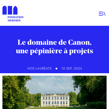
Le domaine de Canon,
une pépinière à projets
NOS LAURÉATS
10 SEP. 2024