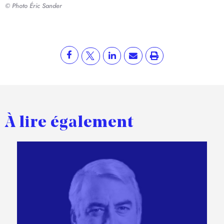
© Photo Éric Sander
À lire également