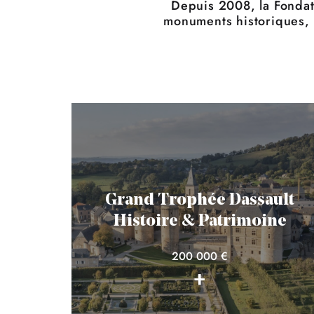
Depuis 2008, la Fondat
monuments historiques, cl
Grand Trophée Dassault
Histoire & Patrimoine
200 000 €
+