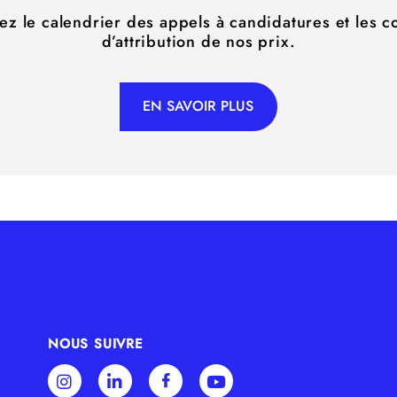
z le calendrier des appels à candidatures et les c
d’attribution de nos prix.
EN SAVOIR PLUS
NOUS SUIVRE