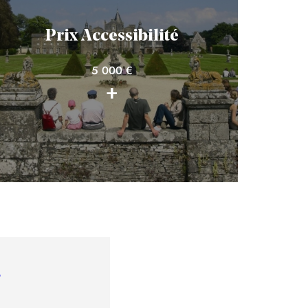
Prix Accessibilité
5 000 €
+
?