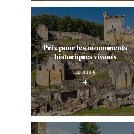
Prix pour les monuments
historiques vivants
30 000 €
+