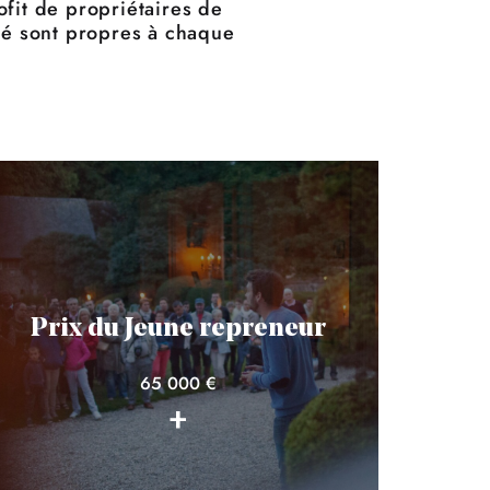
fit de propriétaires de
lité sont propres à chaque
Prix du Jeune repreneur
65 000 €
+