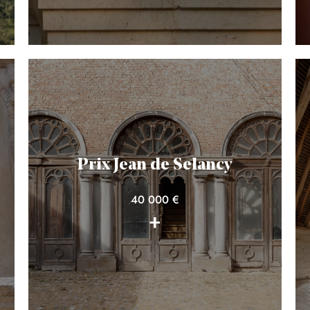
Prix Jean de Selancy
40 000 €
+