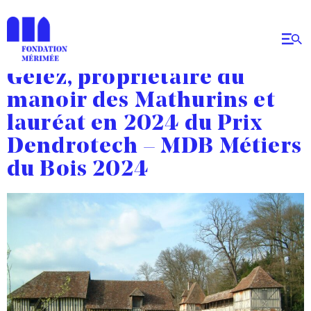
Jour :
15 février 2025
Entretien avec Philippe
Gelez, propriétaire du
manoir des Mathurins et
lauréat en 2024 du Prix
Dendrotech – MDB Métiers
du Bois 2024