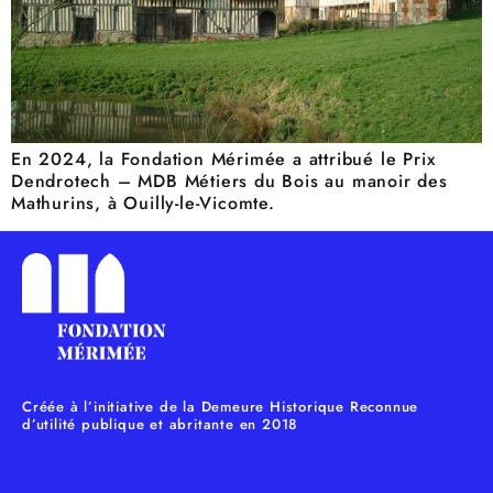
En 2024, la Fondation Mérimée a attribué le Prix
Dendrotech – MDB Métiers du Bois au manoir des
Mathurins, à Ouilly-le-Vicomte.
Créée à l’initiative de la Demeure Historique Reconnue
d’utilité publique et abritante en 2018