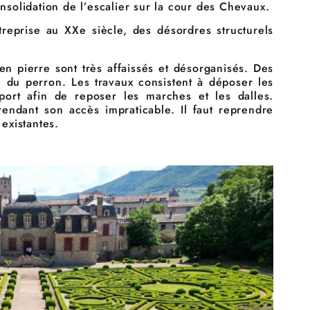
nsolidation de l’escalier sur la cour des Chevaux.
eprise au XXe siècle, des désordres structurels
 pierre sont très affaissés et désorganisés. Des
ion du perron. Les travaux consistent à déposer les
ort afin de reposer les marches et les dalles.
 rendant son accès impraticable. Il faut reprendre
existantes.