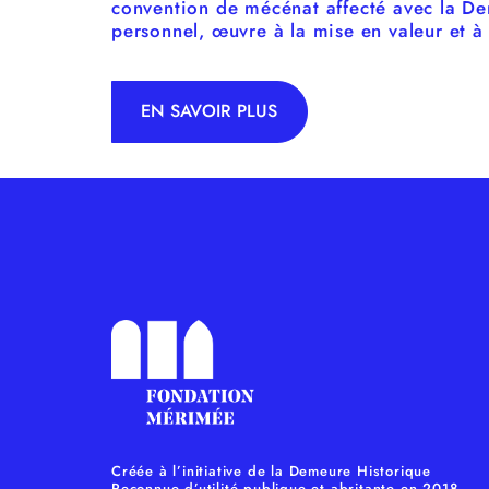
convention de mécénat affecté avec la D
personnel, œuvre à la mise en valeur et 
EN SAVOIR PLUS
Créée à l’initiative de la Demeure Historique
Reconnue d’utilité publique et abritante en 2018