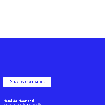
NOUS CONTACTER
Hôtel de Nesmond
57, quai de la Tournelle