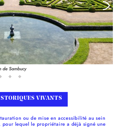
n de Sambucy
ISTORIQUES VIVANTS
tauration ou de mise en accessibilité au sein
 pour lequel le propriétaire a déjà signé une