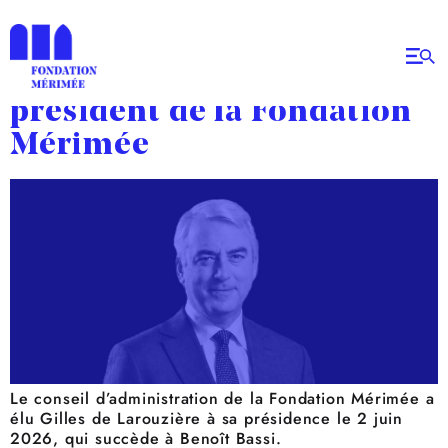
Catégorie :
La Fondation
Gilles de Larouzière élu
président de la Fondation
Mérimée
Le conseil d’administration de la Fondation Mérimée a
élu Gilles de Larouzière à sa présidence le 2 juin
2026, qui succède à Benoît Bassi.